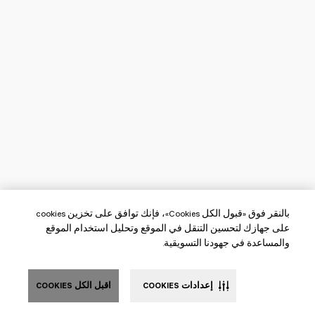
بالنقر فوق «قبول الكل Cookies»، فإنك توافق على تخزين cookies
على جهازك لتحسين التنقل في الموقع وتحليل استخدام الموقع
والمساعدة في جهودنا التسويقية.
إعدادات COOKIES
اقبل الكل COOKIES