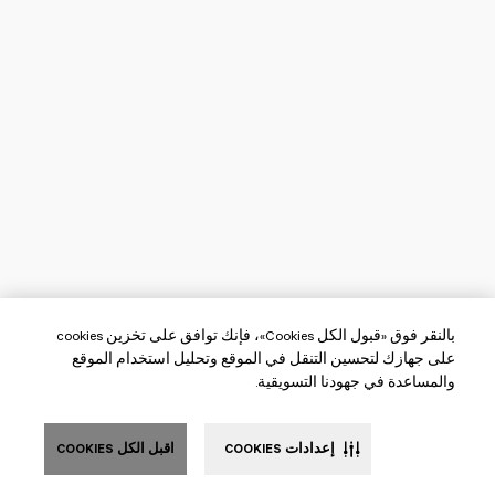
بالنقر فوق «قبول الكل Cookies»، فإنك توافق على تخزين cookies
على جهازك لتحسين التنقل في الموقع وتحليل استخدام الموقع
والمساعدة في جهودنا التسويقية.
إعدادات COOKIES
اقبل الكل COOKIES